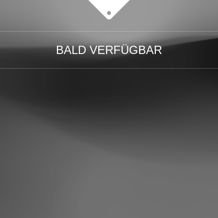
BALD VERFÜGBAR